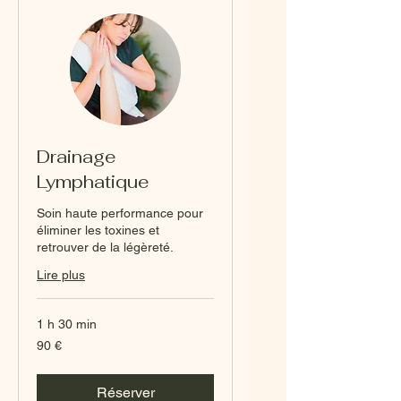
Drainage
Lymphatique
Soin haute performance pour
éliminer les toxines et
retrouver de la légèreté.
Lire plus
1 h 30 min
90
90 €
euros
Réserver