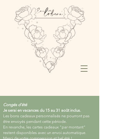
Congés d'été
Je serai en vacances du 15 au 31 août inclus.
Les bons cadeaux personnalisés ne pourront pas
être envoyés pendant cette période.
En revanche, les cartes cadeaux "par montant"
restent disponibles avec un envoi automatique.
Merci de votre compression et bel été !