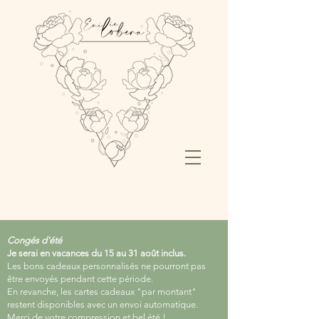
Congés d'été
Je serai en vacances du 15 au 31 août inclus.
Les bons cadeaux personnalisés ne pourront pas
être envoyés pendant cette période.
En revanche, les cartes cadeaux "par montant"
restent disponibles avec un envoi automatique.
Merci de votre compression et bel été !