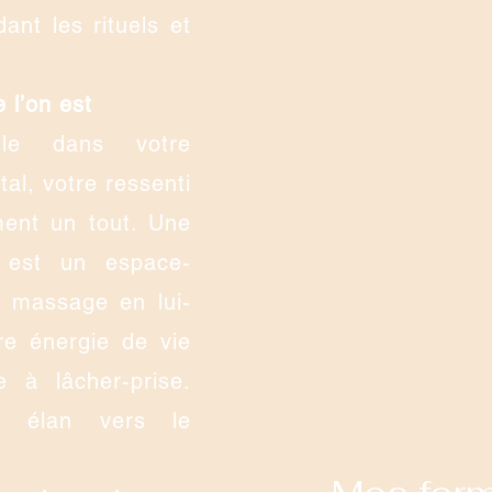
ant les rituels et
e l’on est
lle dans votre
tal, votre ressenti
ment un tout. Une
 est un espace-
e massage en lui-
re énergie de vie
 à lâcher-prise.
t élan vers le