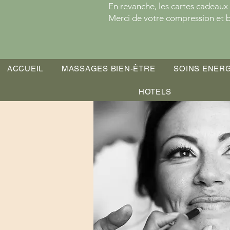
En revanche, les cartes cadeaux
Merci de votre compression et b
ACCUEIL
MASSAGES BIEN-ÊTRE
SOINS ENER
HOTELS