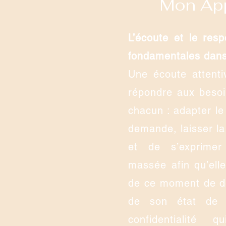
Mon Ap
L’écoute et le res
fondamentales dans
Une écoute attent
répondre aux besoi
chacun : adapter l
demande, laisser la
et de s’exprime
massée afin qu’ell
de ce moment de dé
de son état de 
confidentialité 