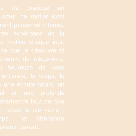
s de pratique en
 cœur de métier s'est
ment personnel intense,
re expérience de la
e motive chaque jour,
 ce que je découvre et
chemin du mieux-être.
rai heureuse de vous
 entièreté, le corps, le
c une écoute totale, un
nnel et une profonde
ansmettre tout ce que
en avec le bien-être ,
ps, la libération
evenir parent.