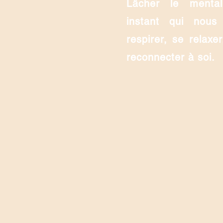
Lâcher le mental
instant qui nous
respirer, se relaxer
reconnecter à soi.