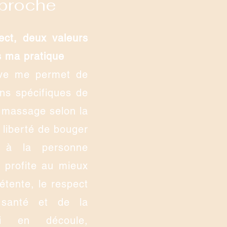
proche
pect, deux valeurs
 ma pratique
ive me permet de
ns spécifiques de
e massage selon la
 liberté de bouger
r à la personne
e profite au mieux
tente, le respect
santé et de la
qui en découle,