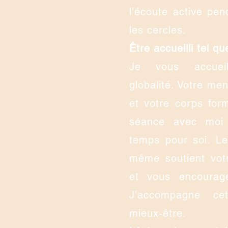
l'écoute active pend
les cercles.
Être accueilli tel qu
Je vous accuei
globalité. Votre men
et votre corps for
séance avec moi
temps pour soi. L
même soutient vot
et vous encourage
J’accompagne ce
mieux-être.