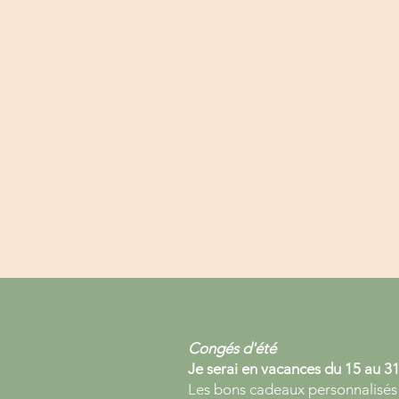
Congés d'été
Je serai en vacances du 15 au 31
Les bons cadeaux personnalisés