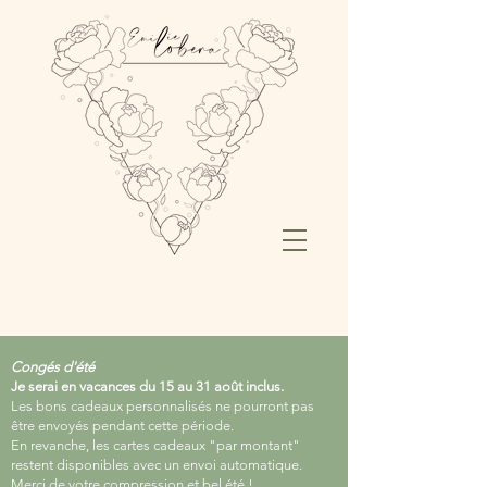
Congés d'été
Je serai en vacances du 15 au 31 août inclus.
Les bons cadeaux personnalisés ne pourront pas
être envoyés pendant cette période.
En revanche, les cartes cadeaux "par montant"
restent disponibles avec un envoi automatique.
Merci de votre compression et bel été !