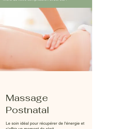
Massage
Postnatal
Le soin idéal pour récupérer de l'énergie et
s'offrir un moment de répit.