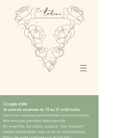
Congés d'été
Je serai en vacances du 15 au 31 août inclus.
Les bons cadeaux personnalisés ne pourront pas
être envoyés pendant cette période.
En revanche, les cartes cadeaux "par montant"
restent disponibles avec un envoi automatique.
Merci de votre compression et bel été !