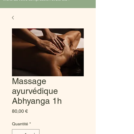
Massage
ayurvédique
Abhyanga 1h
Prix
80,00 €
Quantité
*