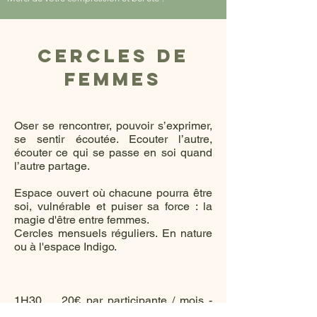
cercles de
femmes
Oser se rencontrer, pouvoir s’exprimer,
se sentir écoutée. Ecouter l’autre,
écouter ce qui se passe en soi quand
l’autre partage.
Espace ouvert où chacune pourra être
soi, vulnérable et puiser sa force : la
magie d'être entre femmes.
Cercles mensuels réguliers. En nature
ou à l'espace Indigo.
1H30 20€ par participante / mois -
prochaines dates à venir