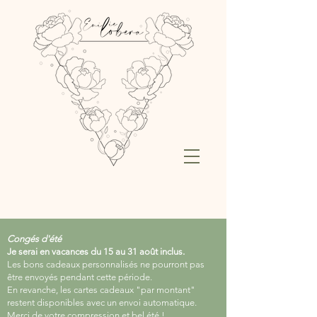
Congés d'été
Je serai en vacances du 15 au 31 août inclus.
Les bons cadeaux personnalisés ne pourront pas
être envoyés pendant cette période.
En revanche, les cartes cadeaux "par montant"
restent disponibles avec un envoi automatique.
Merci de votre compression et bel été !